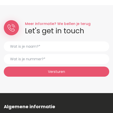
Meer informatie? We bellen je terug
Let's get in touch
Versturen
Algemene informatie