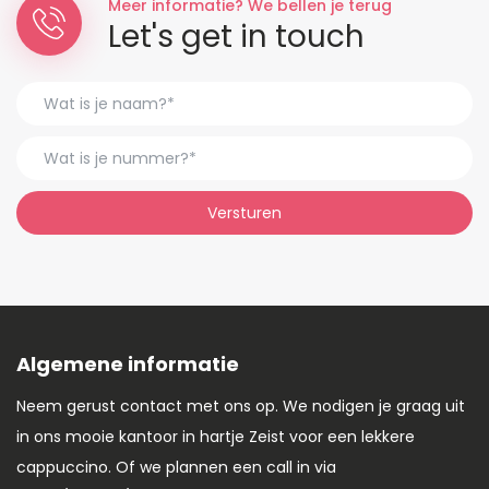
Meer informatie? We bellen je terug
Let's get in touch
Versturen
Algemene informatie
Neem gerust contact met ons op. We nodigen je graag uit
in ons mooie kantoor in hartje Zeist voor een lekkere
cappuccino. Of we plannen een call in via