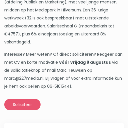
(afdeling Publiek en Marketing), met veel jonge mensen,
midden op het Mediapark in Hilversum. Een 36-urige
werkweek (32 is ook bespreekbaar) met uitstekende
arbeidsvoorwaarden. Salarisschaal G (maandsalaris tot
€4757), plus 6% eindejaarstoeslag en uiteraard 8%
vakantiegeld.
Interesse? Meer weten? Of direct solliciteren? Reageer dan
met CV en korte motivatie
vóór vrijdag 9 augustus
via
de Sollicitatieknop of mail Marc Teuwsen op
marc@227media.nl. Bij vragen of voor extra informatie kun
je hem ook bellen op 06-51615441.