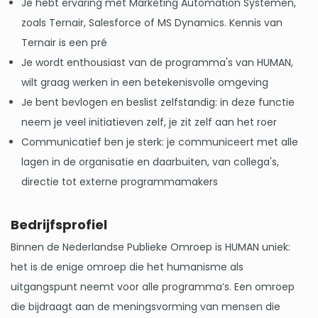
Je hebt ervaring met Marketing Automation Systemen,
zoals Ternair, Salesforce of MS Dynamics. Kennis van
Ternair is een pré
Je wordt enthousiast van de programma's van HUMAN,
wilt graag werken in een betekenisvolle omgeving
Je bent bevlogen en beslist zelfstandig: in deze functie
neem je veel initiatieven zelf, je zit zelf aan het roer
Communicatief ben je sterk: je communiceert met alle
lagen in de organisatie en daarbuiten, van collega's,
directie tot externe programmamakers
Bedrijfsprofiel
Binnen de Nederlandse Publieke Omroep is HUMAN uniek:
het is de enige omroep die het humanisme als
uitgangspunt neemt voor alle programma’s. Een omroep
die bijdraagt aan de meningsvorming van mensen die