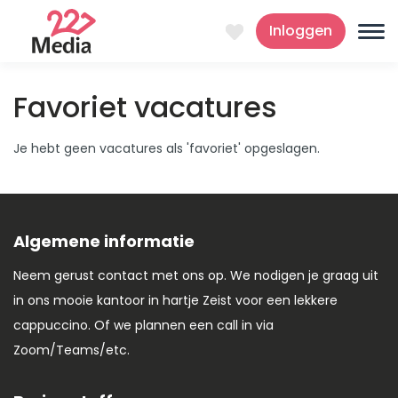
Inloggen
Favoriet vacatures
Je hebt geen vacatures als 'favoriet' opgeslagen.
Algemene informatie
Neem gerust contact met ons op. We nodigen je graag uit
in ons mooie kantoor in hartje Zeist voor een lekkere
cappuccino. Of we plannen een call in via
Zoom/Teams/etc.